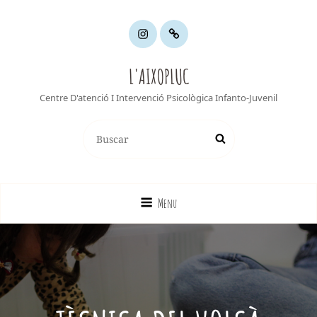
INSTAGRAM
YOUTUBE
L'AIXOPLUC
Centre D'atenció I Intervenció Psicològica Infanto-Juvenil
Buscar:
Buscar
Menu