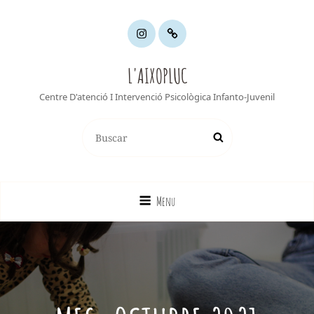
INSTAGRAM
YOUTUBE
L'AIXOPLUC
Centre D'atenció I Intervenció Psicològica Infanto-Juvenil
Buscar:
Buscar
Menu